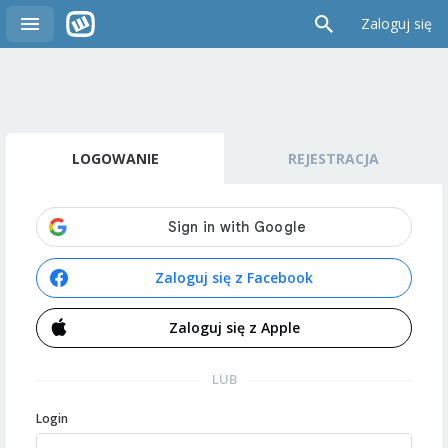
Zaloguj się
LOGOWANIE
REJESTRACJA
Zaloguj się z Facebook
Zaloguj się z Apple
LUB
Login