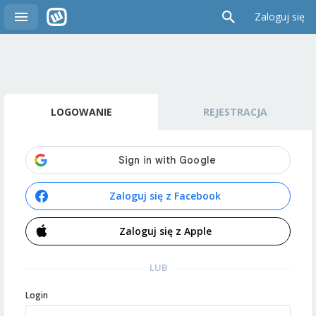
Zaloguj się
LOGOWANIE
REJESTRACJA
Zaloguj się z Facebook
Zaloguj się z Apple
LUB
Login