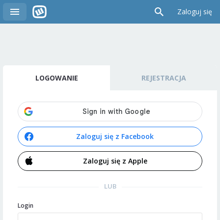
Zaloguj się
LOGOWANIE
REJESTRACJA
Zaloguj się z Facebook
Zaloguj się z Apple
LUB
Login