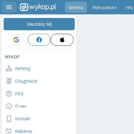
Główna
Wykopalisko
Hity
ZALOGUJ SIĘ
WYKOP
Ranking
Osiągnięcia
FAQ
O nas
Kontakt
Reklama