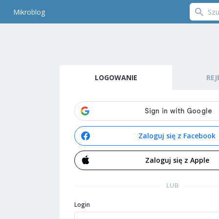
Mikroblog
LOGOWANIE
REJ
Zaloguj się z Facebook
Zaloguj się z Apple
LUB
Login