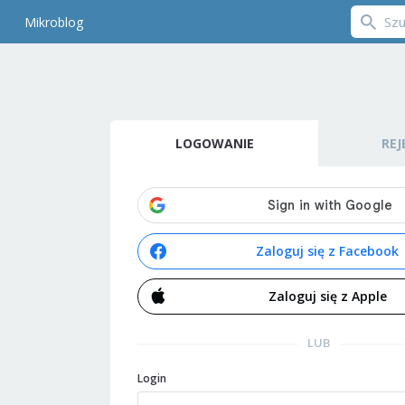
Mikroblog
LOGOWANIE
REJ
Zaloguj się z Facebook
Zaloguj się z Apple
LUB
Login