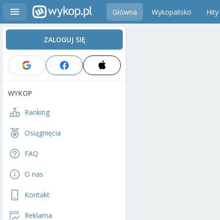
Główna
Wykopalisko
Hity
ZALOGUJ SIĘ
WYKOP
Ranking
Osiągnięcia
FAQ
O nas
Kontakt
Reklama