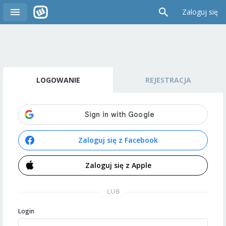
Zaloguj się
LOGOWANIE
REJESTRACJA
Zaloguj się z Facebook
Zaloguj się z Apple
LUB
Login