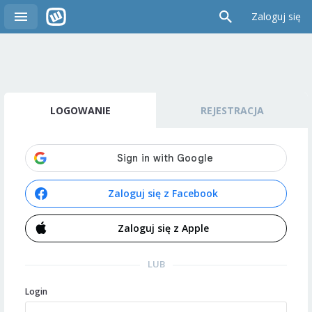
Zaloguj się
LOGOWANIE
REJESTRACJA
Zaloguj się z Facebook
Zaloguj się z Apple
LUB
Login