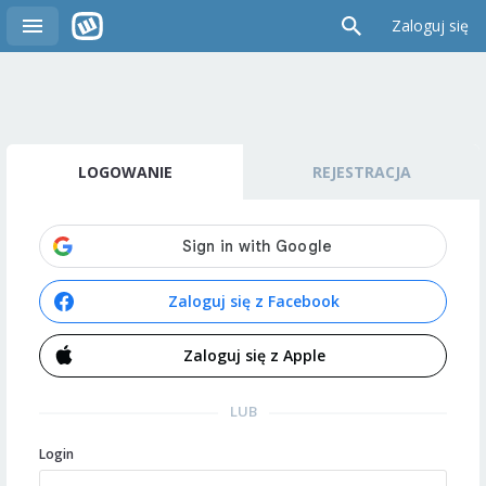
Zaloguj się
LOGOWANIE
REJESTRACJA
Zaloguj się z Facebook
Zaloguj się z Apple
LUB
Login