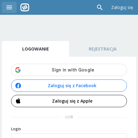
Zaloguj się
LOGOWANIE
REJESTRACJA
Zaloguj się z Facebook
Zaloguj się z Apple
LUB
Login