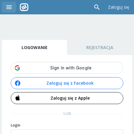
Zaloguj się
LOGOWANIE
REJESTRACJA
Zaloguj się z Facebook
Zaloguj się z Apple
LUB
Login