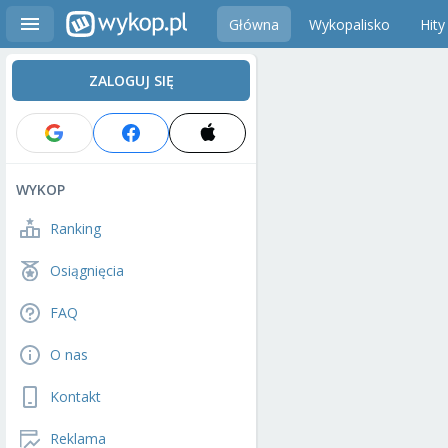
Główna
Wykopalisko
Hity
ZALOGUJ SIĘ
WYKOP
Ranking
Osiągnięcia
FAQ
O nas
Kontakt
Reklama