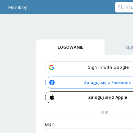
Mikroblog
LOGOWANIE
REJ
Zaloguj się z Facebook
Zaloguj się z Apple
LUB
Login