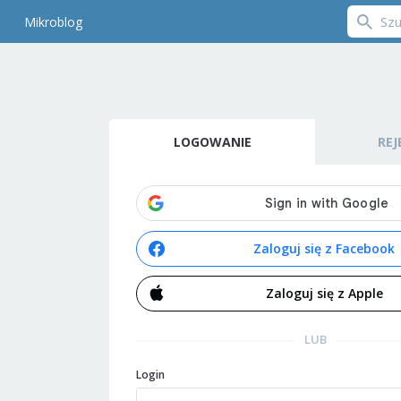
Mikroblog
LOGOWANIE
REJ
Zaloguj się z Facebook
Zaloguj się z Apple
LUB
Login