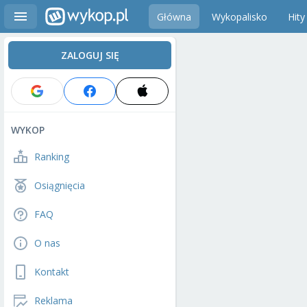
Główna
Wykopalisko
Hity
ZALOGUJ SIĘ
WYKOP
Ranking
Osiągnięcia
FAQ
O nas
Kontakt
Reklama