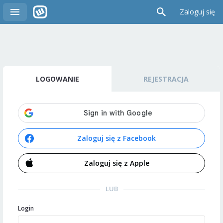
Zaloguj się
LOGOWANIE
REJESTRACJA
Zaloguj się z Facebook
Zaloguj się z Apple
LUB
Login