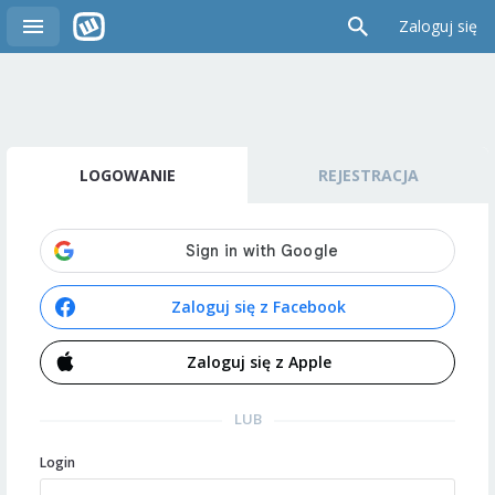
Zaloguj się
LOGOWANIE
REJESTRACJA
Zaloguj się z Facebook
Zaloguj się z Apple
LUB
Login