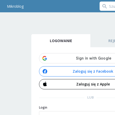
Mikroblog
LOGOWANIE
REJ
Zaloguj się z Facebook
Zaloguj się z Apple
LUB
Login