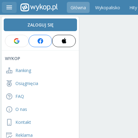
Główna
Wykopalisko
Hity
ZALOGUJ SIĘ
WYKOP
Ranking
Osiągnięcia
FAQ
O nas
Kontakt
Reklama