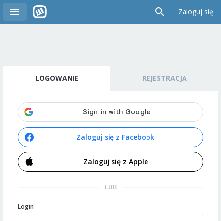
Zaloguj się
LOGOWANIE
REJESTRACJA
Zaloguj się z Facebook
Zaloguj się z Apple
LUB
Login