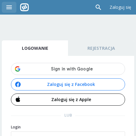
Zaloguj się
LOGOWANIE
REJESTRACJA
Zaloguj się z Facebook
Zaloguj się z Apple
LUB
Login