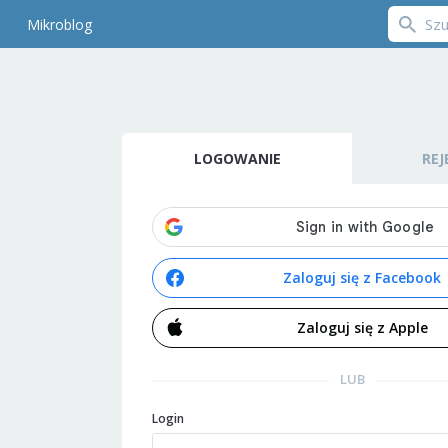
Mikroblog
LOGOWANIE
REJ
Zaloguj się z Facebook
Zaloguj się z Apple
LUB
Login