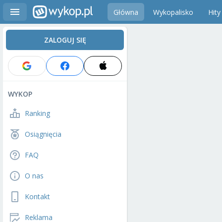
Główna
Wykopalisko
Hity
ZALOGUJ SIĘ
WYKOP
Ranking
Osiągnięcia
FAQ
O nas
Kontakt
Reklama