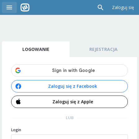
Zaloguj się
LOGOWANIE
REJESTRACJA
Zaloguj się z Facebook
Zaloguj się z Apple
LUB
Login