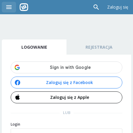
Zaloguj się
LOGOWANIE
REJESTRACJA
Zaloguj się z Facebook
Zaloguj się z Apple
LUB
Login