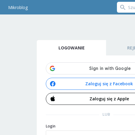
Mikroblog
LOGOWANIE
REJ
Zaloguj się z Facebook
Zaloguj się z Apple
LUB
Login