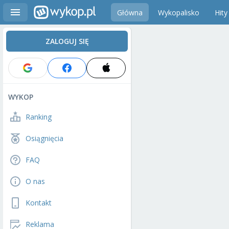
Główna
Wykopalisko
Hity
ZALOGUJ SIĘ
WYKOP
Ranking
Osiągnięcia
FAQ
O nas
Kontakt
Reklama