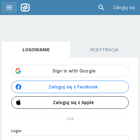
Zaloguj się
LOGOWANIE
REJESTRACJA
Zaloguj się z Facebook
Zaloguj się z Apple
LUB
Login