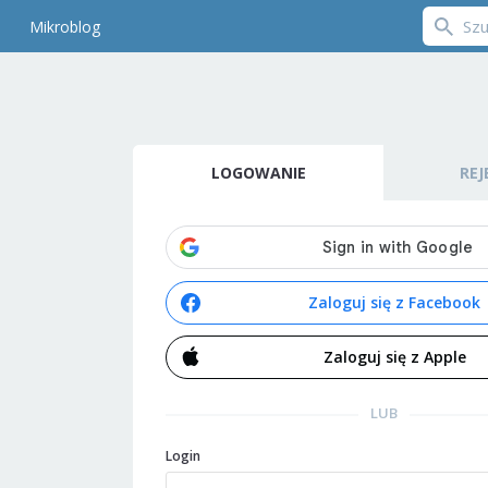
Mikroblog
LOGOWANIE
REJ
Zaloguj się z Facebook
Zaloguj się z Apple
LUB
Login