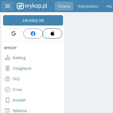
Główna
Wykopalisko
Hity
ZALOGUJ SIĘ
WYKOP
Ranking
Osiągnięcia
FAQ
O nas
Kontakt
Reklama