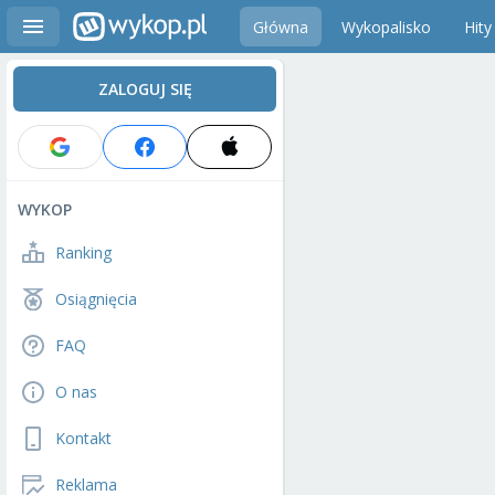
Główna
Wykopalisko
Hity
ZALOGUJ SIĘ
WYKOP
Ranking
Osiągnięcia
FAQ
O nas
Kontakt
Reklama