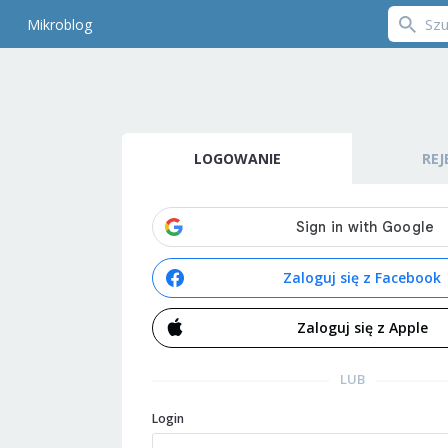
Mikroblog
LOGOWANIE
REJ
Zaloguj się z Facebook
Zaloguj się z Apple
LUB
Login