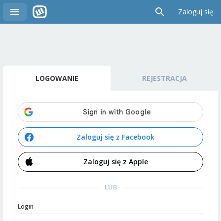
Zaloguj się
LOGOWANIE
REJESTRACJA
Zaloguj się z Facebook
Zaloguj się z Apple
LUB
Login