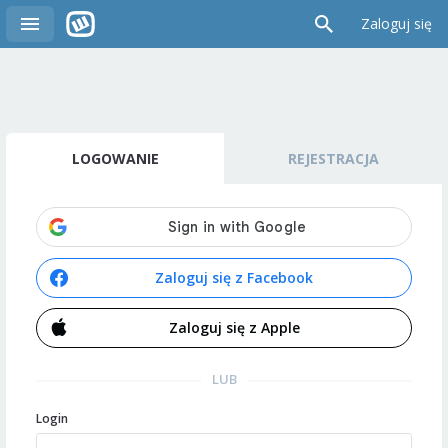
Zaloguj się
LOGOWANIE
REJESTRACJA
Zaloguj się z Facebook
Zaloguj się z Apple
LUB
Login