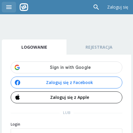
Zaloguj się
LOGOWANIE
REJESTRACJA
Zaloguj się z Facebook
Zaloguj się z Apple
LUB
Login