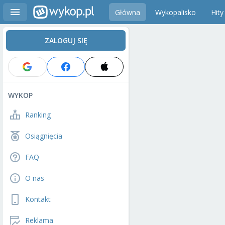
Główna
Wykopalisko
Hity
ZALOGUJ SIĘ
WYKOP
Ranking
Osiągnięcia
FAQ
O nas
Kontakt
Reklama