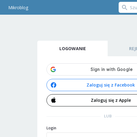
Mikroblog
LOGOWANIE
REJ
Zaloguj się z Facebook
Zaloguj się z Apple
LUB
Login