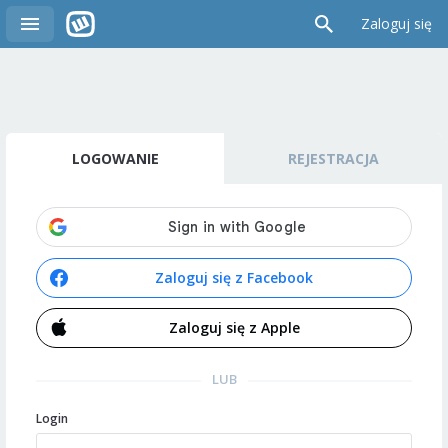
Zaloguj się
LOGOWANIE
REJESTRACJA
Zaloguj się z Facebook
Zaloguj się z Apple
LUB
Login