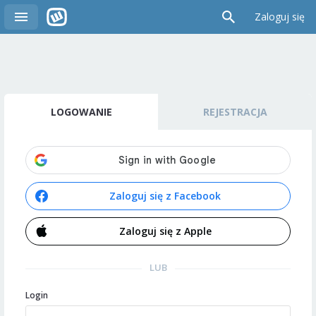
Zaloguj się
LOGOWANIE
REJESTRACJA
Zaloguj się z Facebook
Zaloguj się z Apple
LUB
Login