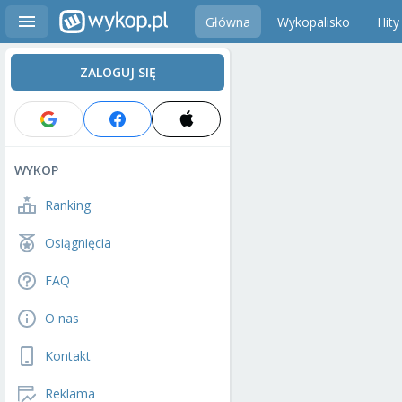
Główna
Wykopalisko
Hity
ZALOGUJ SIĘ
WYKOP
Ranking
Osiągnięcia
FAQ
O nas
Kontakt
Reklama