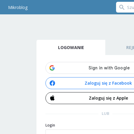
Mikroblog
LOGOWANIE
REJ
Zaloguj się z Facebook
Zaloguj się z Apple
LUB
Login