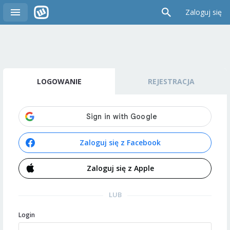
Zaloguj się
LOGOWANIE
REJESTRACJA
Zaloguj się z Facebook
Zaloguj się z Apple
LUB
Login