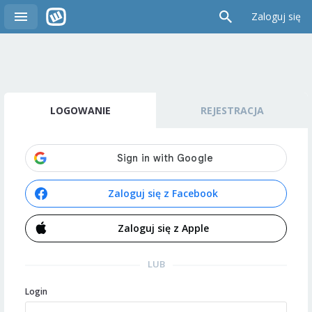
Zaloguj się
LOGOWANIE
REJESTRACJA
Zaloguj się z Facebook
Zaloguj się z Apple
LUB
Login