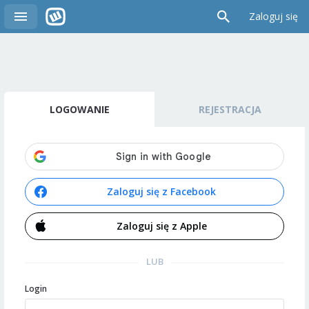
Zaloguj się
LOGOWANIE
REJESTRACJA
Zaloguj się z Facebook
Zaloguj się z Apple
LUB
Login