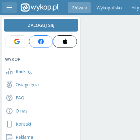
Główna
Wykopalisko
Hity
ZALOGUJ SIĘ
WYKOP
Ranking
Osiągnięcia
FAQ
O nas
Kontakt
Reklama