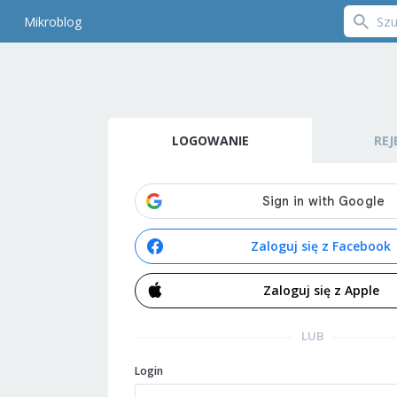
Mikroblog
LOGOWANIE
REJ
Zaloguj się z Facebook
Zaloguj się z Apple
LUB
Login