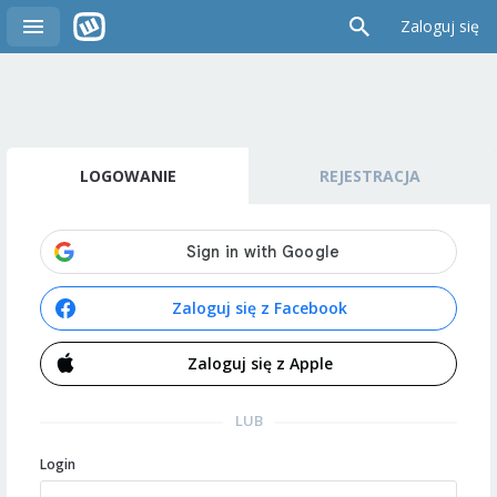
Zaloguj się
LOGOWANIE
REJESTRACJA
Zaloguj się z Facebook
Zaloguj się z Apple
LUB
Login