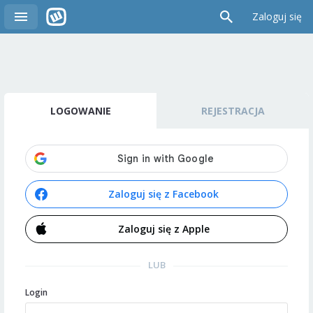
Zaloguj się
LOGOWANIE
REJESTRACJA
Zaloguj się z Facebook
Zaloguj się z Apple
LUB
Login