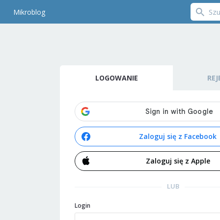
Mikroblog
LOGOWANIE
REJ
Zaloguj się z Facebook
Zaloguj się z Apple
LUB
Login