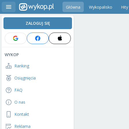
Główna
Wykopalisko
Hity
ZALOGUJ SIĘ
WYKOP
Ranking
Osiągnięcia
FAQ
O nas
Kontakt
Reklama