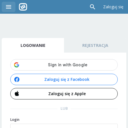
Zaloguj się
LOGOWANIE
REJESTRACJA
Zaloguj się z Facebook
Zaloguj się z Apple
LUB
Login