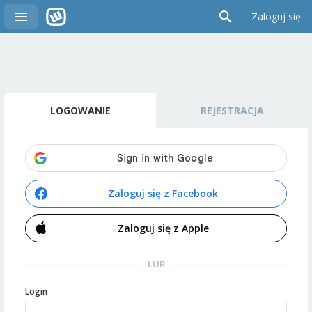
Zaloguj się
LOGOWANIE
REJESTRACJA
Zaloguj się z Facebook
Zaloguj się z Apple
LUB
Login