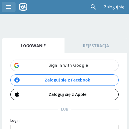
Zaloguj się
LOGOWANIE
REJESTRACJA
Zaloguj się z Facebook
Zaloguj się z Apple
LUB
Login