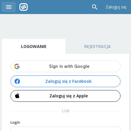
Zaloguj się
LOGOWANIE
REJESTRACJA
Zaloguj się z Facebook
Zaloguj się z Apple
LUB
Login