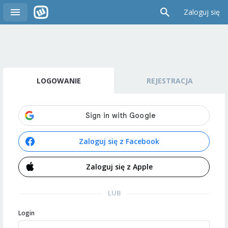
Zaloguj się
LOGOWANIE
REJESTRACJA
Zaloguj się z Facebook
Zaloguj się z Apple
LUB
Login