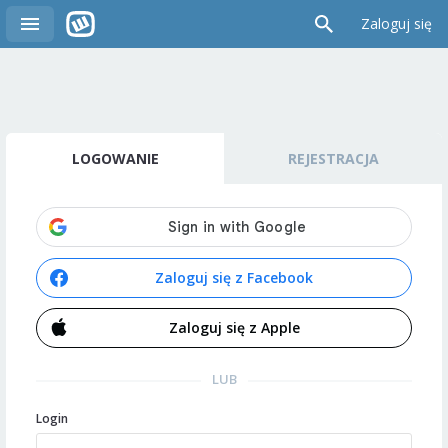
Zaloguj się
LOGOWANIE
REJESTRACJA
Zaloguj się z Facebook
Zaloguj się z Apple
LUB
Login