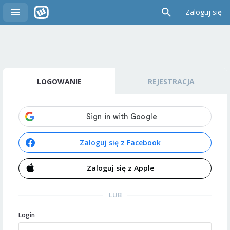
Zaloguj się
LOGOWANIE
REJESTRACJA
Zaloguj się z Facebook
Zaloguj się z Apple
LUB
Login