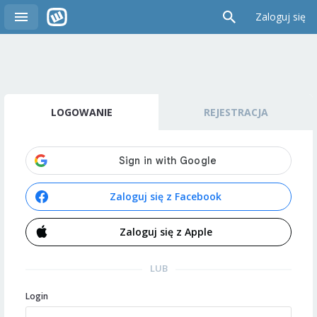
Zaloguj się
LOGOWANIE
REJESTRACJA
Zaloguj się z Facebook
Zaloguj się z Apple
LUB
Login