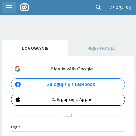
Zaloguj się
LOGOWANIE
REJESTRACJA
Zaloguj się z Facebook
Zaloguj się z Apple
LUB
Login