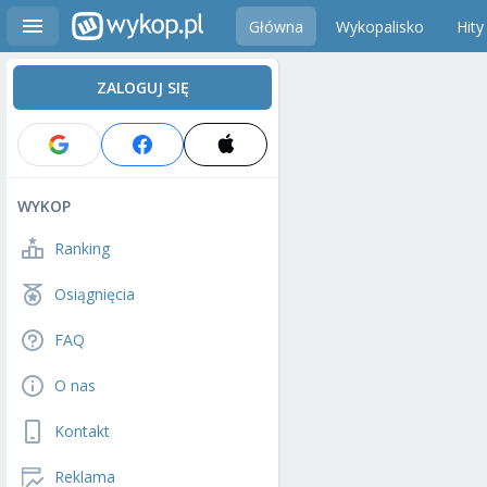
Główna
Wykopalisko
Hity
ZALOGUJ SIĘ
WYKOP
Ranking
Osiągnięcia
FAQ
O nas
Kontakt
Reklama