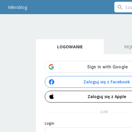
Mikroblog
LOGOWANIE
REJ
Zaloguj się z Facebook
Zaloguj się z Apple
LUB
Login