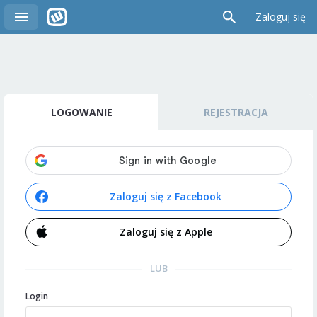
Zaloguj się
LOGOWANIE
REJESTRACJA
Zaloguj się z Facebook
Zaloguj się z Apple
LUB
Login