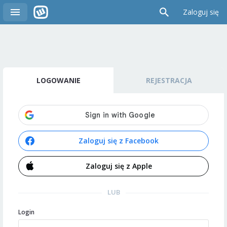
Zaloguj się
LOGOWANIE
REJESTRACJA
Zaloguj się z Facebook
Zaloguj się z Apple
LUB
Login